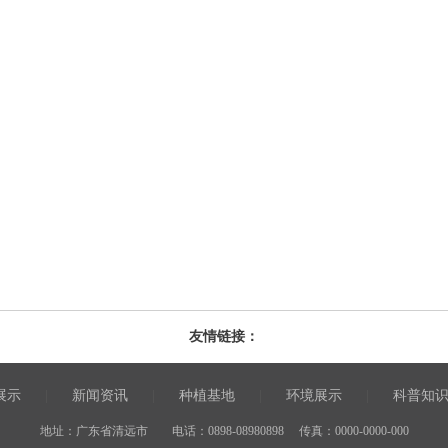
友情链接：
展示
|
新闻资讯
|
种植基地
|
环境展示
|
科普知
地址：广东省清远市 电话：0898-08980898 传真：0000-0000-000