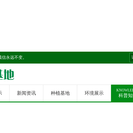
诚信永远不变。
KNOWLE
示
新闻资讯
种植基地
环境展示
科普知